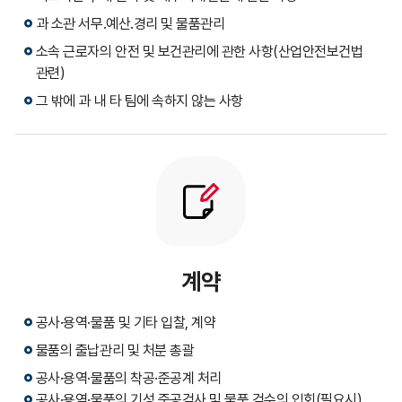
과 소관 서무․예산․경리 및 물품관리
소속 근로자의 안전 및 보건관리에 관한 사항(산업안전보건법
관련)
그 밖에 과 내 타 팀에 속하지 않는 사항
계약
공사·용역·물품 및 기타 입찰, 계약
물품의 출납관리 및 처분 총괄
공사·용역·물품의 착공·준공계 처리
공사·용역·물품의 기성 준공검사 및 물품 검수의 입회(필요시)