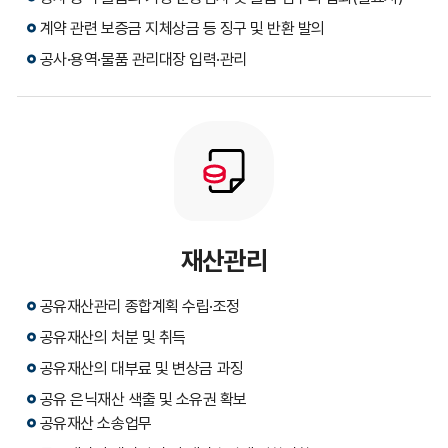
계약 관련 보증금 지체상금 등 징구 및 반환 발의
공사·용역·물품 관리대장 입력·관리
재산관리
공유재산관리 종합계획 수립·조정
공유재산의 처분 및 취득
공유재산의 대부료 및 변상금 과징
공유 은닉재산 색출 및 소유권 확보
공유재산 소송업무