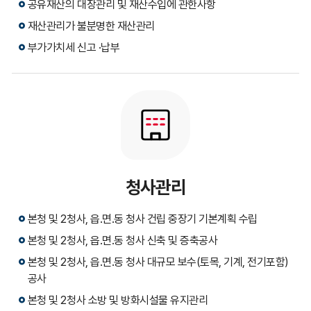
공유재산의 대장관리 및 재산수입에 관한사항
재산관리가 불분명한 재산관리
부가가치세 신고 ·납부
청사관리
본청 및 2청사, 읍.면.동 청사 건립 중장기 기본계획 수립
본청 및 2청사, 읍.면.동 청사 신축 및 증축공사
본청 및 2청사, 읍.면.동 청사 대규모 보수(토목, 기계, 전기포함)
공사
본청 및 2청사 소방 및 방화시설물 유지관리