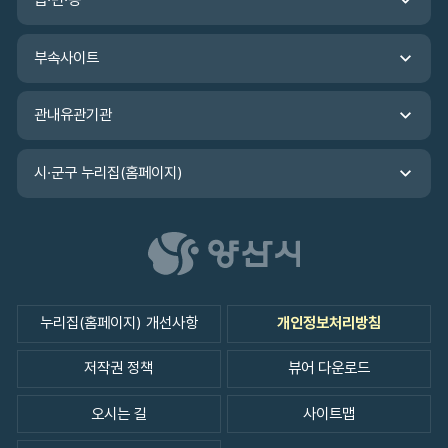
읍·면·동
바
로
가
부속사이트
기
관내유관기관
시·군구 누리집(홈페이지)
누리집(홈페이지) 개선사항
개인정보처리방침
저작권 정책
뷰어 다운로드
오시는 길
사이트맵