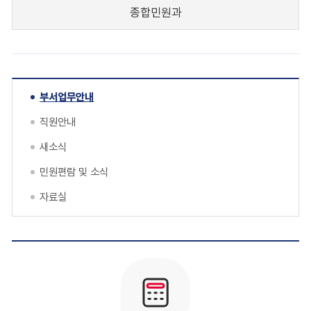
종합민원과
부서업무안내
직원안내
새소식
민원편람 및 소식
자료실