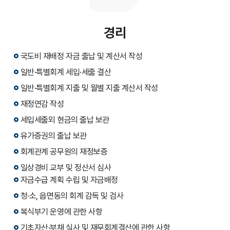
경리
국도비 재배정 자금 출납 및 계산서 작성
일반·특별회계 세입·세출 결산
일반·특별회계 지출 및 월별 지출 계산서 작성
재정연감 작성
세입세출외 현금의 출납 보관
유가증권의 출납 보관
회계관계 공무원의 재정보증
일상경비 교부 및 정산서 심사
자금수급 계획 수립 및 자금배정
청·소, 읍면동의 회계 감독 및 검사
복식부기 운영에 관한 사항
기초자산·부채 실사 및 재무회계결산에 관한 사항