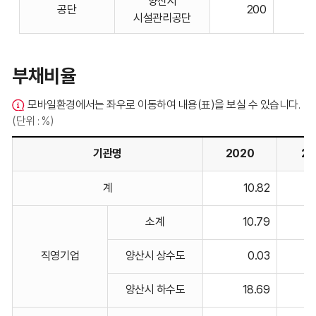
양산시
공단
200
표입니다.
시설관리공단
부채비율
모바일환경에서는 좌우로 이동하여 내용(표)을 보실 수 있습니다.
(단위 : %)
기관명
2020
20
부채비율
계
10.82
기관명,
2020,
소계
10.79
2021,
2022,
직영기업
양산시 상수도
0.03
2023,
2024
양산시 하수도
18.69
비고에
대한