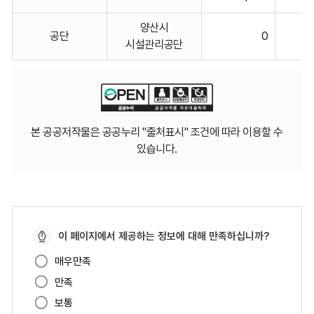
비고에
대한
양산시
공단
0
표입니다.
시설관리공단
본 공공저작물은 공공누리 "출처표시" 조건에 따라 이용할 수
있습니다.
페
이 페이지에서 제공하는 정보에 대해 만족하십니까?
이
매우만족
지
만족
만
족
보통