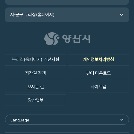
시·군구 누리집(홈페이지)
누리집(홈페이지) 개선사항
개인정보처리방침
저작권 정책
뷰어 다운로드
오시는 길
사이트맵
양산챗봇
Language
외
국
어