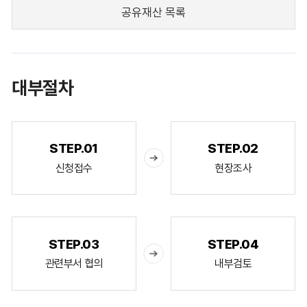
공유재산 목록
대부절차
STEP.01
STEP.02
신청접수
현장조사
STEP.03
STEP.04
관련부서 협의
내부검토