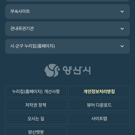
로
가
부속사이트
기
관내유관기관
시·군구 누리집(홈페이지)
누리집(홈페이지) 개선사항
개인정보처리방침
저작권 정책
뷰어 다운로드
오시는 길
사이트맵
양산챗봇