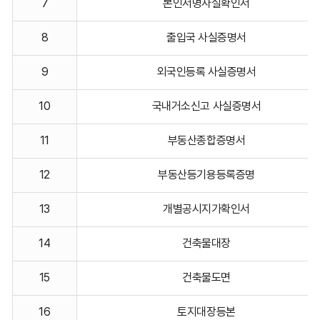
7
본인서명사실확인서
8
출입국 사실증명서
9
외국인등록 사실증명서
10
국내거소신고 사실증명서
11
부동산종합증명서
12
부동산등기용등록증명
13
개별공시지가확인서
14
건축물대장
15
건축물도면
16
토지대장등본