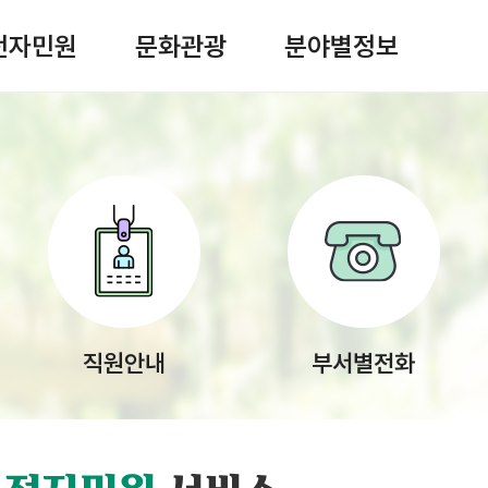
전자민원
문화관광
분야별정보
색창 열기
직원안내
부서별전화