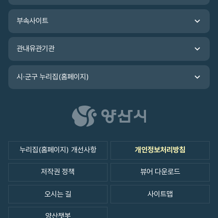
로
가
부속사이트
기
관내유관기관
시·군구 누리집(홈페이지)
누리집(홈페이지) 개선사항
개인정보처리방침
저작권 정책
뷰어 다운로드
오시는 길
사이트맵
양산챗봇