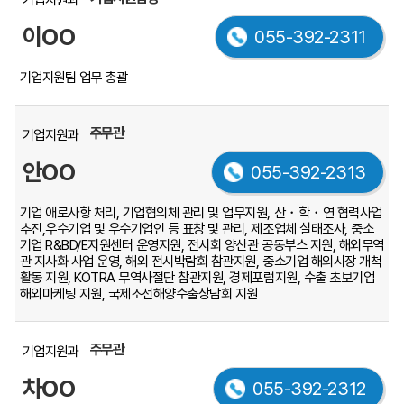
니
이OO
055-392-2311
다.
기업지원팀 업무 총괄
주무관
기업지원과
안OO
055-392-2313
기업 애로사항 처리, 기업협의체 관리 및 업무지원, 산・학・연 협력사업
추진,우수기업 및 우수기업인 등 표창 및 관리, 제조업체 실태조사, 중소
기업 R&BD/E지원센터 운영지원, 전시회 양산관 공동부스 지원, 해외무역
관 지사화 사업 운영, 해외 전시박람회 참관지원, 중소기업 해외시장 개척
활동 지원, KOTRA 무역사절단 참관지원, 경제포럼지원, 수출 초보기업
해외마케팅 지원, 국제조선해양수출상담회 지원
주무관
기업지원과
차OO
055-392-2312