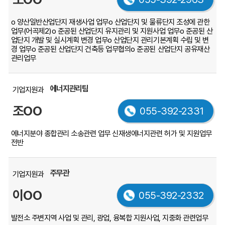
ο 양산일반산업단지 재생사업 업무
ο 산업단지 및 물류단지 조성에 관한
업무(어곡제2)
ο 준공된 산업단지 유지관리 및 지원사업 업무
ο 준공된 산
업단지 개발 및 실시계획 변경 업무
ο 산업단지 관리기본계획 수립 및 변
경 업무
ο 준공된 산업단지 건축등 업무협의
ο 준공된 산업단지 공유재산
관리업무
에너지관리팀
기업지원과
조OO
055-392-2331
에너지분야 종합관리
소송관련 업무
신재생에너지관련 허가 및 지원업무
전반
주무관
기업지원과
이OO
055-392-2332
발전소 주변지역 사업 및 관리, 광업, 융복합 지원사업, 지중화 관련업무