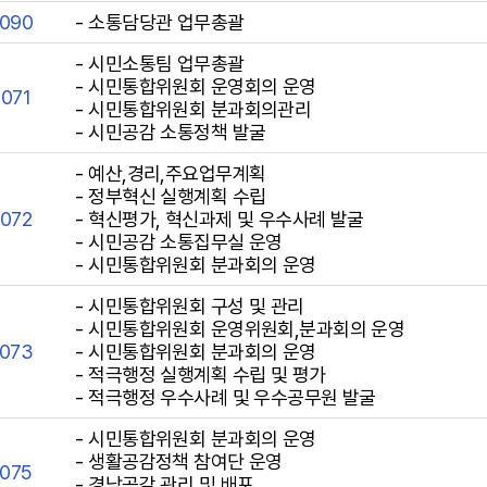
2090
- 소통담당관 업무총괄
- 시민소통팀 업무총괄
- 시민통합위원회 운영회의 운영
071
- 시민통합위원회 분과회의관리
- 시민공감 소통정책 발굴
- 예산,경리,주요업무계획
- 정부혁신 실행계획 수립
2072
- 혁신평가, 혁신과제 및 우수사례 발굴
- 시민공감 소통집무실 운영
- 시민통합위원회 분과회의 운영
- 시민통합위원회 구성 및 관리
- 시민통합위원회 운영위원회,분과회의 운영
2073
- 시민통합위원회 분과회의 운영
- 적극행정 실행계획 수립 및 평가
- 적극행정 우수사례 및 우수공무원 발굴
- 시민통합위원회 분과회의 운영
- 생활공감정책 참여단 운영
2075
- 경남공감 관리 및 배포