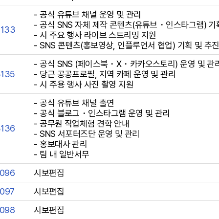
- 공식 유튜브 채널 운영 및 관리
- 공식 SNS 자체 제작 콘텐츠(유튜브・인스타그램) 기
3133
- 시 주요 행사 라이브 스트리밍 지원
- SNS 콘텐츠(홍보영상, 인플루언서 협업) 기획 및 추
- 공식 SNS (페이스북・X・카카오스토리) 운영 및 관
3135
- 당근 공공프로필, 지역 카페 운영 및 관리
- 시 주용 행사 사진 촬영 지원
- 공식 유튜브 채널 출연
- 공식 블로그・인스타그램 운영 및 관리
- 공무원 직업체험 견학 안내
3136
- SNS 서포터즈단 운영 및 관리
- 홍보대사 관리
- 팀 내 일반서무
2096
시보편집
2097
시보편집
2098
시보편집