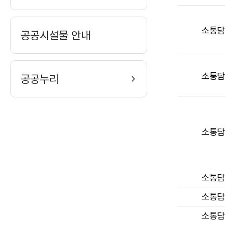
소통담
공공시설물 안내
소통담
공공누리
소통담
소통담
소통담
소통담