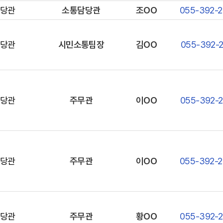
당관
소통담당관
조OO
055-392-
당관
시민소통팀장
김OO
055-392-2
당관
주무관
이OO
055-392-
당관
주무관
이OO
055-392-
당관
주무관
황OO
055-392-