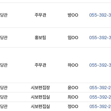
당관
주무관
방OO
055-392-
당관
홍보팀
임OO
055-392-
당관
주무관
하OO
055-392-
당관
시보편집장
윤OO
055-392-
당관
시보편집실
최OO
055-392-
당관
시보편집실
정OO
055-392-