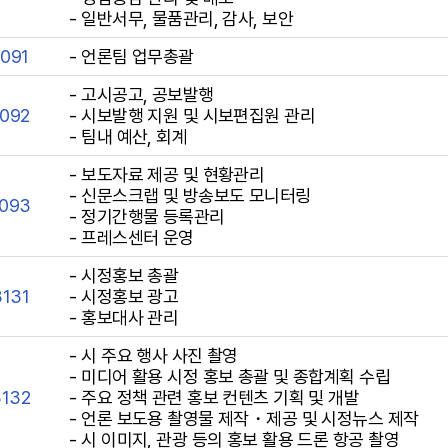
- 일반서무, 물품관리, 감사, 보안
2091
- 언론팀 업무총괄
- 고시공고, 공보발행
2092
- 시보발행 지원 및 시보편집원 관리
- 팀내 예산, 회계
- 보도자료 제공 및 현황관리
- 신문스크랩 및 방송보도 모니터링
2093
- 정기간행물 등록관리
- 프레스센터 운영
- 시정홍보 총괄
3131
- 시정홍보 광고
- 홍보대사 관리
- 시 주요 행사 사진 촬영
- 미디어 활용 시정 홍보 총괄 및 종합계획 수립
3132
- 주요 정책 관련 홍보 컨텐츠 기획 및 개발
- 언론 보도용 촬영물 제작・제공 및 시정뉴스 제작
- 시 이미지, 관광 등의 홍보 활용 드론 항공 촬영