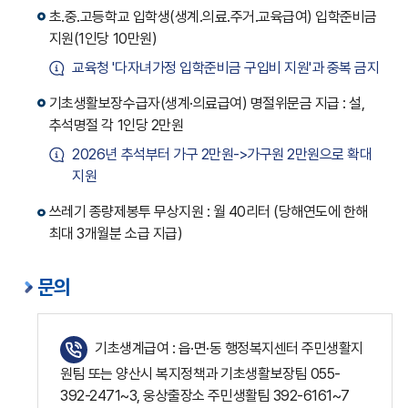
초․중․고등학교 입학생(생계․의료․주거․교육급여) 입학준비금
지원(1인당 10만원)
교육청 '다자녀가정 입학준비금 구입비 지원'과 중복 금지
기초생활보장수급자(생계·의료급여) 명절위문금 지급 : 설,
추석명절 각 1인당 2만원
2026년 추석부터 가구 2만원->가구원 2만원으로 확대
지원
쓰레기 종량제봉투 무상지원 : 월 40리터 (당해연도에 한해
최대 3개월분 소급 지급)
문의
기초생계급여 : 읍·면·동 행정복지센터 주민생활지
원팀 또는 양산시 복지정책과 기초생활보장팀 055-
392-2471~3, 웅상출장소 주민생활팀 392-6161~7