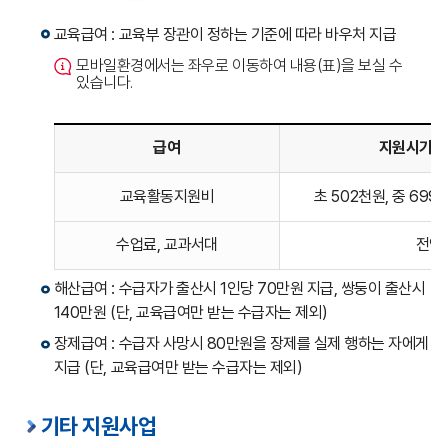
교육급여 : 교육부 장관이 정하는 기준에 따라 바우처 지급
모바일환경에서는 좌우로 이동하여 내용(표)을 보실 수
있습니다.
급여
지원시기 및
교육급여를
교육활동지원비
초 502천원, 중 699
나타낸
표입니다.
수업료, 교과서대
전액
해산급여 : 수급자가 출산시 1인당 70만원 지급, 쌍둥이 출산시
140만원 (단, 교육급여만 받는 수급자는 제외)
장제급여 : 수급자 사망시 80만원을 장제를 실제 행하는 자에게
지급 (단, 교육급여만 받는 수급자는 제외)
기타 지원사업