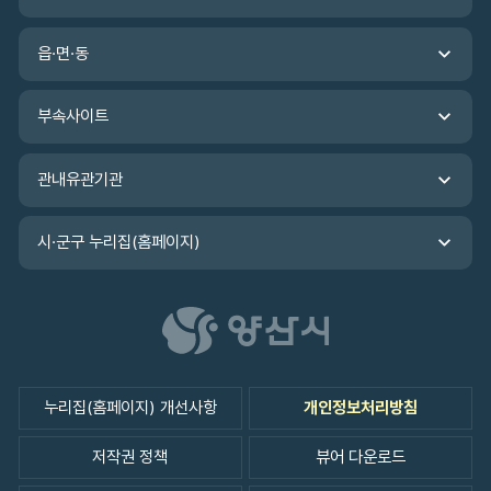
기
관
읍·면·동
바
로
가
부속사이트
기
관내유관기관
시·군구 누리집(홈페이지)
누리집(홈페이지) 개선사항
개인정보처리방침
저작권 정책
뷰어 다운로드