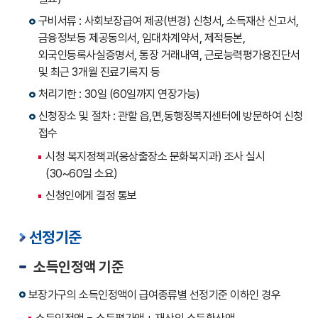
구비서류 : 사회보장급여 제공(변경) 신청서, 소득재산 신고서,
금융정보등 제공동의서, 임대차계약서, 제적등본,
외국인등록사실증명서, 통장 거래내역, 근로능력평가용진단서
및 최근 3개월 진료기록지 등
처리기한 : 30일 (60일까지 연장가능)
신청장소 및 절차 : 관할 읍,면,동행정복지센터에 방문하여 신청
접수
시청 복지정책과(웅상출장소 문화복지과) 조사 실시
(30~60일 소요)
신청인에게 결정 통보
선정기준
소득인정액 기준
보장가구의 소득인정액이 급여종류별 선정기준 이하인 경우