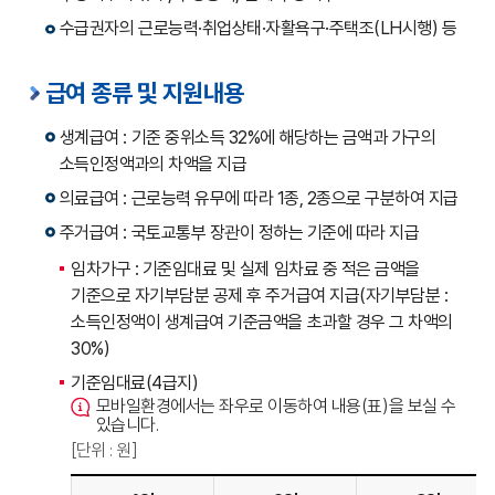
수급권자의 근로능력·취업상태·자활욕구·주택조(LH시행) 등
급여 종류 및 지원내용
생계급여 : 기준 중위소득 32%에 해당하는 금액과 가구의
소득인정액과의 차액을 지급
의료급여 : 근로능력 유무에 따라 1종, 2종으로 구분하여 지급
주거급여 : 국토교통부 장관이 정하는 기준에 따라 지급
임차가구 : 기준임대료 및 실제 임차료 중 적은 금액을
기준으로 자기부담분 공제 후 주거급여 지급(자기부담분 :
소득인정액이 생계급여 기준금액을 초과할 경우 그 차액의
30%)
기준임대료(4급지)
모바일환경에서는 좌우로 이동하여 내용(표)을 보실 수
있습니다.
[단위 : 원]