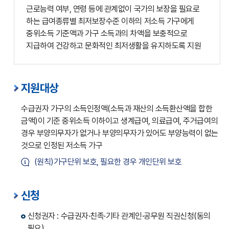
근로능력 여부, 연령 등에 관계없이 국가의 보장을 필요로
하는 급여종류별 최저보장수준 이하의 저소득 가구에게
중위소득 기준액과 가구 소득과의 차액을 보충적으로
지급하여 건강하고 문화적인 최저생활을 유지하도록 지원
지원대상
수급권자 가구의 소득인정액(소득과 재산의 소득환산액을 합한
금액)이 기준 중위소득 이하이고 생계급여, 의료급여, 주거급여의
경우 부양의무자가 없거나 부양의무자가 있어도 부양능력이 없는
것으로 인정된 저소득 가구
(원칙)가구단위 보호, 필요한 경우 개인단위 보호
신청
신청권자 : 수급권자·친족·기타 관계인·공무원 직권신청(동의
필요)