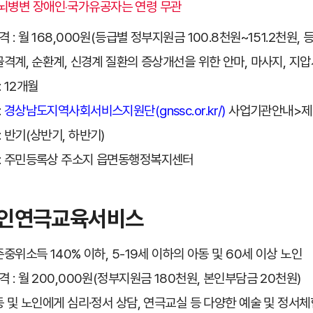
‧뇌병변 장애인‧국가유공자는 연령 무관
 : 월 168,000원(등급별 정부지원금 100.8천원~151.2천원, 
근골격계, 순환계, 신경계 질환의 증상개선을 위한 안마, 마사지, 지
 12개월
:
경상남도지역사회서비스지원단(gnssc.or.kr/)
사업기관안내>제
: 반기(상반기, 하반기)
: 주민등록상 주소지 읍면동행정복지센터
노인연극교육서비스
준중위소득 140% 이하, 5-19세 이하의 아동 및 60세 이상 노인
 : 월 200,000원(정부지원금 180천원, 본인부담금 20천원)
아동 및 노인에게 심리·정서 상담, 연극교실 등 다양한 예술 및 정서