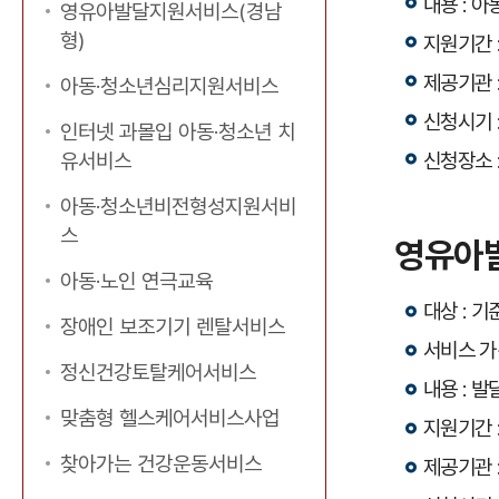
내용 : 
영유아발달지원서비스(경남
형)
지원기간 :
제공기관 
아동·청소년심리지원서비스
신청시기 
인터넷 과몰입 아동·청소년 치
신청장소 
유서비스
아동·청소년비전형성지원서비
스
영유아
아동·노인 연극교육
대상 : 기
장애인 보조기기 렌탈서비스
서비스 가
정신건강토탈케어서비스
내용 : 
맞춤형 헬스케어서비스사업
지원기간 :
찾아가는 건강운동서비스
제공기관 