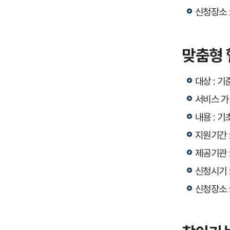
신청장소 
맞춤형
대상 : 
서비스 가격
내용 : 
지원기간 :
제공기관 
신청시기 
신청장소 