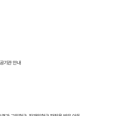
공기관 안내
 등)결과 고위험군, 잠재위험군 판정을 받은 아동