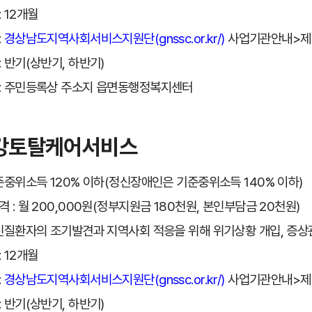
 12개월
:
경상남도지역사회서비스지원단(gnssc.or.kr/)
사업기관안내>제
: 반기(상반기, 하반기)
: 주민등록상 주소지 읍면동행정복지센터
강토탈케어서비스
기준중위소득 120% 이하(정신장애인은 기준중위소득 140% 이하)
 : 월 200,000원(정부지원금 180천원, 본인부담금 20천원)
정신질환자의 조기발견과 지역사회 적응을 위해 위기상황 개입, 증상
 12개월
:
경상남도지역사회서비스지원단(gnssc.or.kr/)
사업기관안내>제
: 반기(상반기, 하반기)