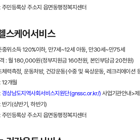
: 주민등록상 주소지 읍면동행정복지센터
 헬스케어서비스
기준중위소득 120%이하, 만7세~12세 아동, 만30세~만75세
 : 월 180,000원(정부지원금 160천원, 본인부담금 20천원)
기초체력측정, 운동처방, 건강운동(수중 및 육상운동, 레크리에이션 등
 12개월
:
경상남도지역사회서비스지원단(gnssc.or.kr/)
사업기관안내>제
: 반기(상반기, 하반기)
: 주민등록상 주소지 읍면동행정복지센터