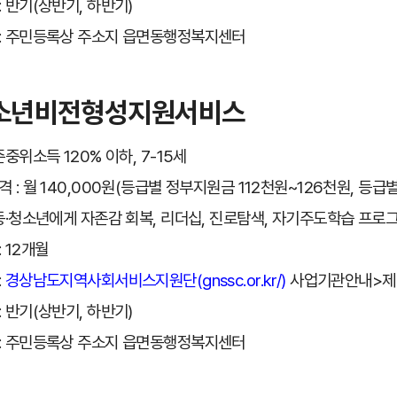
: 반기(상반기, 하반기)
: 주민등록상 주소지 읍면동행정복지센터
소년비전형성지원서비스
준중위소득 120% 이하, 7-15세
격 : 월 140,000원(등급별 정부지원금 112천원~126천원, 등급
아동·청소년에게 자존감 회복, 리더십, 진로탐색, 자기주도학습 프로
 12개월
:
경상남도지역사회서비스지원단(gnssc.or.kr/)
사업기관안내>제
: 반기(상반기, 하반기)
: 주민등록상 주소지 읍면동행정복지센터