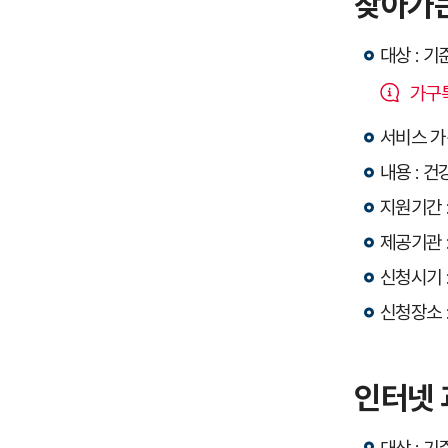
찾아가
대상 : 
가구특
서비스 가격
내용 : 
지원기간 :
제공기관 
신청시기 
신청장소 
인터넷 
대상 : 