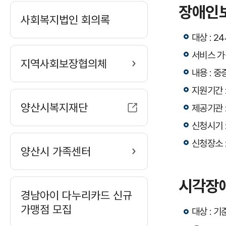
장애인
사회복지법인 회의록
대상 : 2
서비스 가
지역사회보장협의체
내용 : 
지원기간 :
양산시복지재단
제공기관 
신청시기 
신청장소 
양산시 가족센터
시각장
경남아이 다누리카드 신규
가맹점 모집
대상 : 