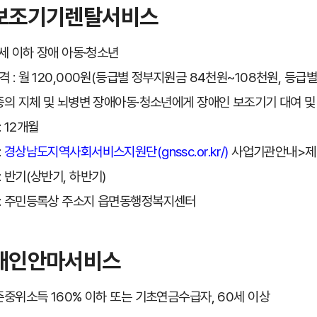
보조기기렌탈서비스
4세 이하 장애 아동·청소년
격 : 월 120,000원(등급별 정부지원금 84천원~108천원, 등급
중증의 지체 및 뇌병변 장애아동·청소년에게 장애인 보조기기 대여 및
 12개월
:
경상남도지역사회서비스지원단(gnssc.or.kr/)
사업기관안내>제
: 반기(상반기, 하반기)
: 주민등록상 주소지 읍면동행정복지센터
애인안마서비스
기준중위소득 160% 이하 또는 기초연금수급자, 60세 이상