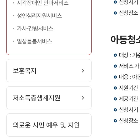
신청시기 
시각장애인 안마서비스
신청장소 
성인심리지원서비스
가사·간병서비스
아동청
일상돌봄서비스
대상 : 기
서비스 가
보훈복지
내용 : 
지원기간 :
저소득층생계지원
제공기관 
신청시기 
신청장소 
의로운 시민 예우 및 지원