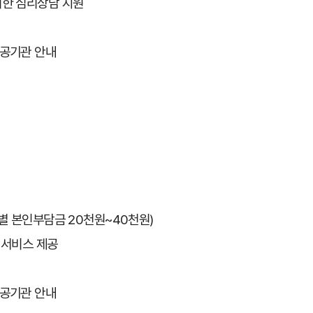
위한 심리상담 지원
공기관 안내
급별 본인부담금 20천원~40천원)
달 서비스 제공
공기관 안내