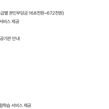
등급별 본인부담금 16.8천원~67.2천원)
압서비스 제공
공기관 안내
체험학습 서비스 제공