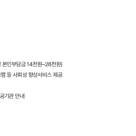
별 본인부담금 14천원~28천원)
그램 등 사회성 향상서비스 제공
공기관 안내