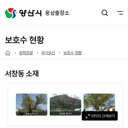
웅상출장소
보호수 현황
문화관광
국가유산
보호수 현황
서창동 소재