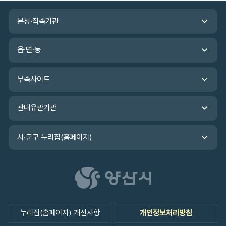
본청·직속기관
읍·면·동
부속사이트
관내유관기관
시·군구 누리집(홈페이지)
누리집(홈페이지) 개선사항
개인정보처리방침