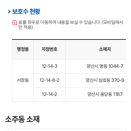
보호수 현황
표를 좌우로 이동하여 내용을 보실 수 있습니다. (모바일에서
만 적용)
행정동
지정번호
소재지
서창동
12-14-3
양산시 명동 1044-7
소재
보호수현황표입니다.
서창동
12-14-8-2
양산시 삼호동 370-9
12-14-2
양산시 용당동 1187
소주동 소재