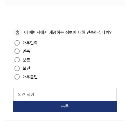
페
이 페이지에서 제공하는 정보에 대해 만족하십니까?
이
매우만족
지
만족
만
족
보통
도
불만
매우불만