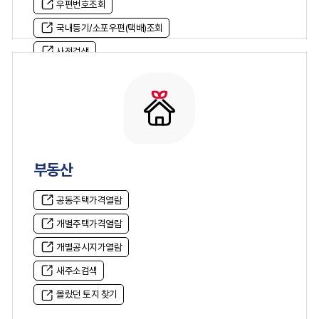
우편번호조회
국내등기/소포우편(택배)조회
사전검색
부동산
공동주택가격열람
개별주택가격열람
개별공시지가열람
새주소검색
몰랐던 토지 찾기