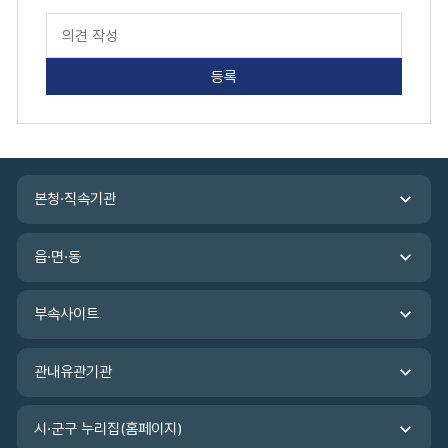
본청·직속기관
읍·면·동
부속사이트
관내유관기관
시·군구 누리집(홈페이지)