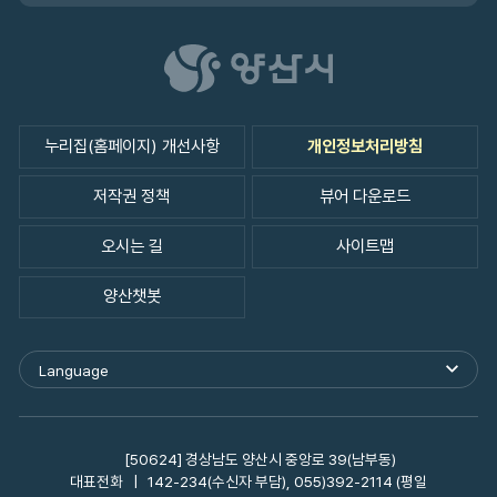
누리집(홈페이지) 개선사항
개인정보처리방침
저작권 정책
뷰어 다운로드
오시는 길
사이트맵
양산챗봇
Language
[50624] 경상남도 양산시 중앙로 39(남부동)
대표전화
142-234(수신자 부담), 055)392-2114 (평일