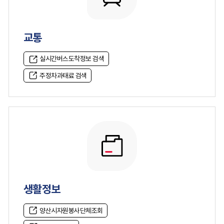
교통
실시간버스도착정보 검색
주정차과태료 검색
생활정보
양산시자원봉사단체조회