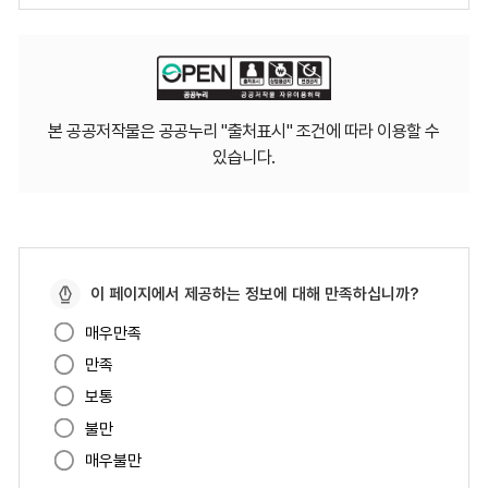
본 공공저작물은 공공누리 "출처표시" 조건에 따라 이용할 수
있습니다.
페
이 페이지에서 제공하는 정보에 대해 만족하십니까?
이
매우만족
지
만족
만
족
보통
도
불만
매우불만