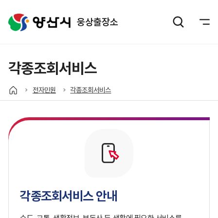
웅상출장소
각종조회서비스
전자민원
각종조회서비스
각종조회서비스 안내