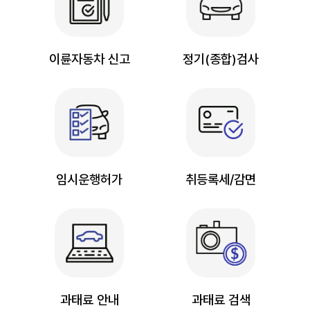
이륜자동차 신고
정기(종합)검사
임시운행허가
취등록세/감면
과태료 안내
과태료 검색