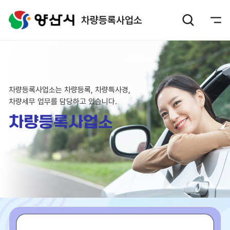
차량등록사업소
차량등록사업소는 차량등록, 차량특사경,
차량세무 업무를 담당하고 있습니다.
차량등록사업소
알
림