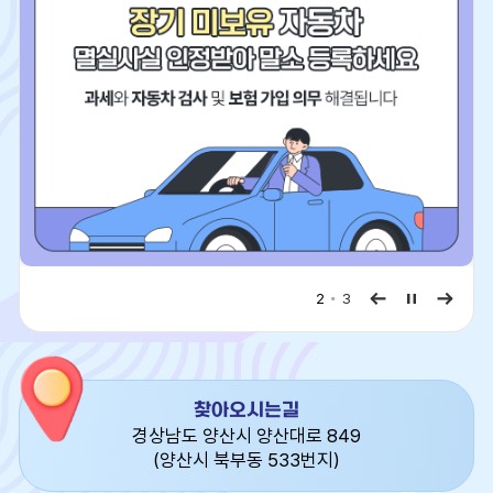
판
2
3
찾아오시는길
경상남도 양산시 양산대로 849
(양산시 북부동 533번지)