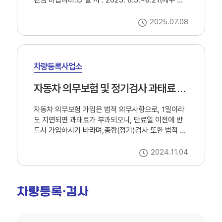
목) 10시 총 6강○ 신청기간: 2025. 7. 7. ~ 7.30.○
신청방법: QR & 전화(055-366-4001) ※ 첨부문서
2025.07.08
참조○ 방 법 : ZOOM
차량등록사업소
자동차 의무보험 및 정기검사 과태료 안내
자동차 의무보험 가입은 법적 의무사항으로, 1일이라
도 지연되면 과태료가 부과되오니, 만료일 이전에 반
드시 가입하시기 바라며,종합(정기)검사 또한 법적 의
무사항으로, 1일이라도 지연되면 과태료가 부과되오
니 자동차 검사유효기간 만료일 전후 31일 이내에 반
2024.11.04
드시 검사를 받으시기 바랍니다.
차량등록·검사