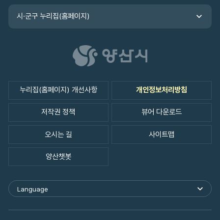
시·군구 누리집(홈페이지)
누리집(홈페이지) 개선사항
개인정보처리방침
저작권 정책
뷰어 다운로드
오시는 길
사이트맵
양산챗봇
Language
외
국
어
사