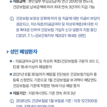
지원금액
: 본인일부 부담금(급여) 연간 200만원 한도내,
건강보험료 납부금액에 따라 최대 연속 3년까지 지급 가능
건강보험 보장성 강화에 따라 암 치료에 대한 치료비 부담이
경감되고, 저소득층(의료급여자 및 차상위계층)에 대한 지
원 확대로 인하여 건강보험 가입자 신규 암환자 지원 중단
(’2021. 7. 1.~)[보건복지부 제2021-164호 관련]
성인 폐암환자
• 의료급여수급자 및 차상위 계층(건강보험증 구분자 코드 C,
E)중 18세 이상의 폐암환자
2021년 6월 30일까지 폐암을 진단받은 건강보험가입자 중
등록 신청연도 기준으로 1월 건강보험료 부과액이 해당연도
건강보험료 기준에 적합한 18세 이상 폐암 환자
지원기간
: 지원개시연도 기준 연속 최대 3년
2026년도 건강보험료 1월 보험료 기준 : 직장 127,500원
이하, 지역 60,000원 이하