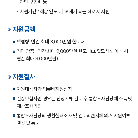
가발 구입비 등
지원기간 : 해당 연도 내 18세가 되는 해까지 지원
지원금액
백혈병: 연간 최대 3,000만원 한도내
기타 암종 : 연간 최대 2,000만원 한도내(조혈모세포 이식 시
연간 최대 3,000만원)
지원절차
지원대상자가 의료비지원신청
건강보험자인 경우는 신청서류 검토 후 통합조사담당에 소득 및
재산조사의뢰
통합조사담당의 생활실태조사 및 검토의견서에 의거 지원여부
결정 및 통보