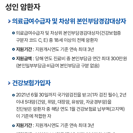
성인 암환자
의료급여수급자 및 차상위 본인부담경감대상자
의료급여수급자 및 차상위 본인부담경감대상자(건강보험증
구분자 코드 C, E) 중 18세 이상의 전체 암환자
지원기간
: 지원개시연도 기준 연속 최대 3년
지원금액
: 당해 연도 진료비 중 본인부담금 연간 최대 300만원
(본인일부부담금·비급여 본인부담금 구분 없음)
건강보험가입자
2021년 6월 30일까지 국가암검진을 받고(1차 검진 필수), 2년
이내 5대암(간암, 위암, 대장암, 유방암, 자궁경부암)을
진단받은 암환자 중 해당 연도 1월 건강보험료 납부액(고지액)
이 기준에 적합한 자
지원기간
: 지원개시연도 기준 연속 최대 3년