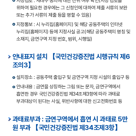
지정검토 : 세대주 동의에 대한 진위 여부 확인(지정 검토를
위하여 필요한 경우에는 그 신청인에 대하여 제출 서류의 보완
또는 추가 서류의 제출 등을 명할 수 있음)
지정통보 : 시 누리집(홈페이지) 및 해당 공동주택의 인터넷
누리집(홈페이지) 등에 지정사실 공고(해당 공동주택의 명칭 및
소재지, 금연구역 지정 번호, 범위, 시행일)
안내표지 설치 【국민건강증진법 시행규칙 제6
조의3】
설치장소 : 공동주택 출입구 및 금연구역 지정 시설의 출입구 등
안내내용 : 금연을 상징하는 그림 또는 문자, 금연구역에서
흡연한 경우 국민건강증진법 제34조제3항에 따라 과태료
부과대상이 된다는 사실, 위반사항에 대한 신고전화번호 등
과태료부과 : 금연구역에서 흡연 시 과태료 5만
원 부과 【국민건강증진법 제34조제3항】