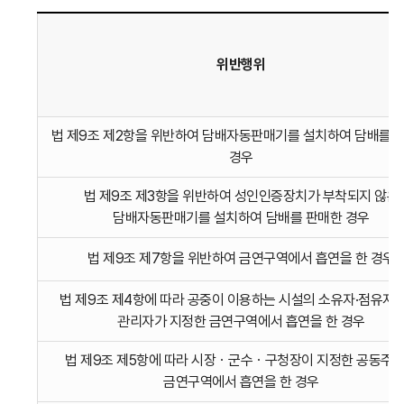
위반행위
국민건강증진법
법 제9조 제2항을 위반하여 담배자동판매기를 설치하여 담배를 
위반에
경우
따른
과태료
법 제9조 제3항을 위반하여 성인인증장치가 부착되지 않은
부과기준
담배자동판매기를 설치하여 담배를 판매한 경우
-
국민건강증진법
법 제9조 제7항을 위반하여 금연구역에서 흡연을 한 경우
위반에
따른
법 제9조 제4항에 따라 공중이 이용하는 시설의 소유자·점유자 
과태료
관리자가 지정한 금연구역에서 흡연을 한 경우
부과기준을
법 제9조 제5항에 따라 시장ㆍ군수ㆍ구청장이 지정한 공동주
위반행위,
금연구역에서 흡연을 한 경우
근거법조문,