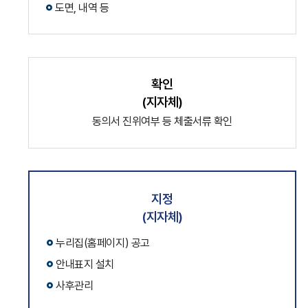
도면, 내역 등
확인
(지자체)
동의서 진위여부 등 체출서류 확인
지정
(지자체)
누리집(홈페이지) 공고
안내표지 설치
사후관리