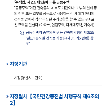
「주택법」 제2조 제3호에 따른 공동주택
"공동주택"이란 건축물의 벽·복도·계단이나 그 밖의 설비 등
의 전부 또는 일부를 공동으로 사용하는 각 세대가 하나의
건축물 안에서 각각 독립된 주거생활을 할 수 있는 구조로
된 주택을 말한다.(아파트, 연립주택, 다세대주택, 기숙사)
공동주택의 종류와 범위는 건축법시행령 제3조5
‘별표1 용도별 건축물의 종류(제3조의5 관련) 참
조’
지정기관
시장(양산시보건소)
지정절차【국민건강증진법 시행규칙 제6조의
2】