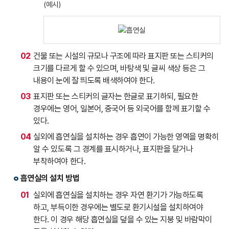
(예시)
02
건물 또는 시설의 규모나 구조에 따라 표지판 또는 스티커의
크기를 다르게 할 수 있으며, 바탕색 및 글씨 색상 등은 그
내용이 눈에 잘 띄도록 배색하여야 한다.
03
표지판 또는 스티커의 글자는 한글로 표기하되, 필요한
경우에는 영어, 일본어, 중국어 등 외국어를 함께 표기할 수
있다.
04
실외에 흡연실을 설치하는 경우 흡연이 가능한 영역을 명확히
알 수 있도록 그 경계를 표시하거나, 표지판을 달거나
부착하여야 한다.
흡연실의 설치 방법
01
실외에 흡연실을 설치하는 경우 자연 환기가 가능하도록
하고, 부득이한 경우에는 별도로 환기시설을 설치하여야
한다. 이 경우 해당 흡연실을 덮을 수 있는 지붕 및 바람막이