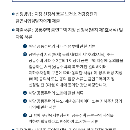
신청방법 : 지정 신청서 등을 보건소 건강증진과
금연사업담당자에게 제출
제출서류 : 공동주택 금연구역 지정 신청서(별지 제1호서식) 및
다음 서류
해당 공동주택의 세대주 명부에 관한 서류
01
금연구역 지정(해제) 동의서(별지 제1호의2서식) 또는
02
공동주택 세대주 2분의 1 이상이 금연구역 지정에 동의함을
입증하는 서류(공동주택의 복도·계단·엘리베이터·
지하주차장의 구분에 따라 동의한 서류). 이 경우 해당 지정
(해제) 동의서 또는 동의 입증 서류는 금연구역의 지정
신청일 전 3개월 이내에 동의한 것만 해당합니다.
해당 공동주택의 도면에 관한 서류
03
해당 공동주택의 복도·계단·엘리베이터 또는 지하주차장의
04
내역에 관한 서류
그 밖에 보건복지부장관이 공동주택 금연구역 지정을
05
위하여 필요하다고 인정하여 고시하는 서류