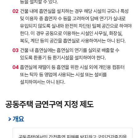
등을 설치할 수 있다.
02
건물 내에 흡연실을 설치하는 경우 해당 시설의 규모나 특성
및 이용자 중 흡연자 수 등을 고려하여 담배 연기가 실내로
유입되지 않도록 실내와 완전히 차단된 밀폐 공간으로 하여야
한다. 이 경우 공동으로 이용하는 시설인 사무실, 화장실,
복도, 계단 등의 공간을 흡연실로 사용하여서는 아니 된다.
03
건물 내 흡연실에는 흡연실의 연기를 실외로 배출할 수
있도록 환풍기 등 환기시설을 설치하여야 한다.
04
흡연실에 재떨이 등 흡연을 위한 시설 외에 개인용 컴퓨터
또는 탁자 등 영업에 사용되는 시설 또는 설비를
설치하여서는 아니 된다.
공동주택 금연구역 지정 제도
개요
공동주택에서의 간접흡연 피해를 방지하고 국민건강증진을