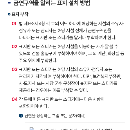
금연구역을 알리는 표지 설치 방법
표지 부착
01
법 제9조제4항 각 호의 어느 하나에 해당하는 시설의 소유자·
점유자 또는 관리자는 해당 시설 전체가 금연구역임을
나타내는 표지판 또는 스티커를 달거나 부착하여야 한다.
02
표지판 또는 스티커는 해당 시설을 이용하는 자가 잘 볼 수
있도록 건물 출입구에 부착하여야 하며, 그 외 계단, 화장실 등
주요 위치에 부착한다.
03
표지판 또는 스티커는 해당 시설의 소유자·점유자 또는
관리자가 제작하여 부착하여야 한다. 다만, 보건복지부장관,
시·도지사 또는 시장·군수·구청장이 표지판 또는 스티커를
제공하는 경우에는 이를 부착할 수 있다.
04
각 목에 따른 표지판 또는 스티커에는 다음 사항이
포함되어야 한다.
금연을 상징하는 그림 또는 문자(예시)
1