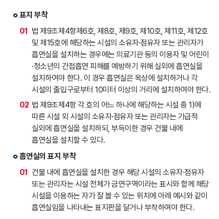
표지 부착
01
법 제9조제4항제6호, 제8호, 제9호, 제10호, 제11호, 제12호
및 제15호에 해당하는 시설의 소유자·점유자 또는 관리자가
흡연실을 설치하는 경우에는 의료기관 등의 이용자 및 어린이
·청소년의 간접흡연 피해를 예방하기 위해 실외에 흡연실을
설치하여야 한다. 이 경우 흡연실은 옥상에 설치하거나 각
시설의 출입구로부터 10미터 이상의 거리에 설치하여야 한다.
02
법 제9조제4항 각 호의 어느 하나에 해당하는 시설 중 1)에
따른 시설 외 시설의 소유자·점유자 또는 관리자는 가급적
실외에 흡연실을 설치하되, 부득이한 경우 건물 내에
흡연실을 설치할 수 있다.
흡연실의 표지 부착
01
건물 내에 흡연실을 설치한 경우 해당 시설의 소유자·점유자
또는 관리자는 시설 전체가 금연구역이라는 표시와 함께 해당
시설을 이용하는 자가 잘 볼 수 있는 위치에 아래 예시와 같이
흡연실임을 나타내는 표지판을 달거나 부착하여야 한다.