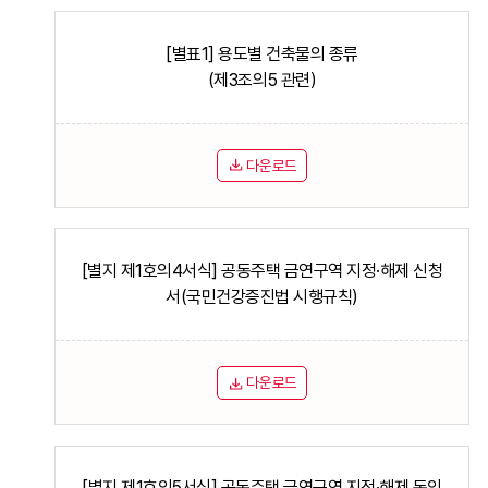
[별표1] 용도별 건축물의 종류
(제3조의5 관련)
다운로드
[별지 제1호의4서식] 공동주택 금연구역 지정·해제 신청
서(국민건강증진법 시행규칙)
다운로드
[별지 제1호의5서식] 공동주택 금연구역 지정·해제 동의