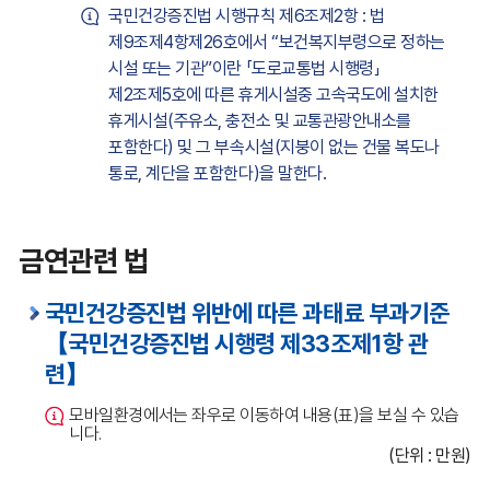
국민건강증진법 시행규칙 제6조제2항 : 법
제9조제4항제26호에서 “보건복지부령으로 정하는
시설 또는 기관”이란 「도로교통법 시행령」
제2조제5호에 따른 휴게시설중 고속국도에 설치한
휴게시설(주유소, 충전소 및 교통관광안내소를
포함한다) 및 그 부속시설(지붕이 없는 건물 복도나
통로, 계단을 포함한다)을 말한다.
금연관련 법
국민건강증진법 위반에 따른 과태료 부과기준
【국민건강증진법 시행령 제33조제1항 관
련】
모바일환경에서는 좌우로 이동하여 내용(표)을 보실 수 있습
니다.
(단위 : 만원)