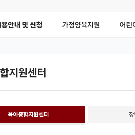
사이트맵
이용안내 및 신청
가정양육지원
어린
합지원센터
 공유 리스트 열기
본문 인쇄
육아종합지원센터
장