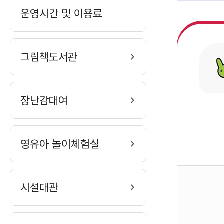
운영시간 및 이용료
그림책도서관
장난감대여
영유아 놀이체험실
게
시설대관
시
판