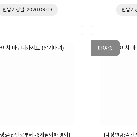
반납예정일: 2026.09.03
반납예정일
대여중
연령:출산일로부터~6개월이하 영아]
[대상연령:출산