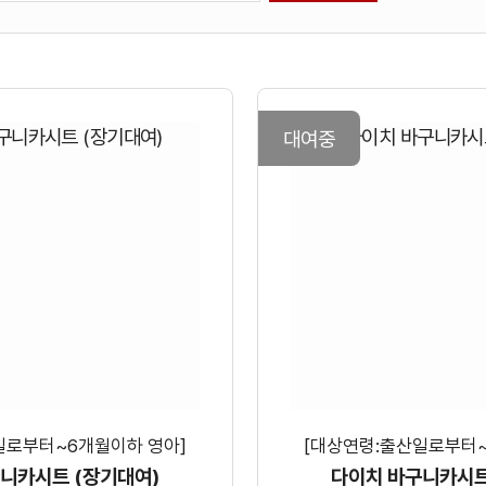
대여중
일로부터~6개월이하 영아]
[대상연령:출산일로부터~
니카시트 (장기대여)
다이치 바구니카시트