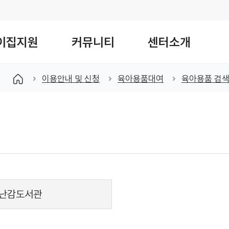
이집지원
커뮤니티
센터소개
검색창 열기
이용안내 및 신청
육아용품대여
육아용품 검
난감도서관