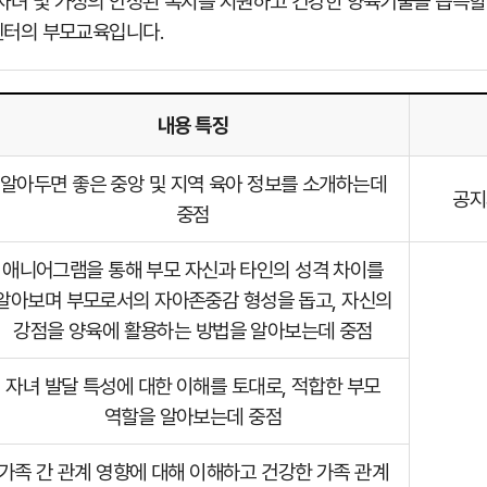
녀 및 가정의 안정된 복지를 지원하고 건강한 양육기술을 습득할
센터의 부모교육입니다.
내용 특징
알아두면 좋은 중앙 및 지역 육아 정보를 소개하는데
공지
중점
애니어그램을 통해 부모 자신과 타인의 성격 차이를
알아보며 부모로서의 자아존중감 형성을 돕고, 자신의
강점을 양육에 활용하는 방법을 알아보는데 중점
자녀 발달 특성에 대한 이해를 토대로, 적합한 부모
역할을 알아보는데 중점
가족 간 관계 영향에 대해 이해하고 건강한 가족 관계