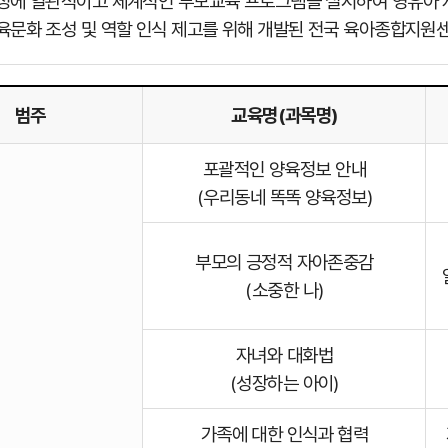
정에 일관적이고 체계적인 부모교육 프로그램을 실시하여 영유아 자
육문화 조성 및 역할 인식 제고를 위해 개발된 전국 육아종합지원
범주
교육명(과목명)
포괄적인 양육정보 안내
(우리동네 똑똑 양육정보)
부모의 긍정적 자아존중감
(소중한 나)
자녀와 대화법
(성장하는 아이)
가족에 대한 인식과 협력