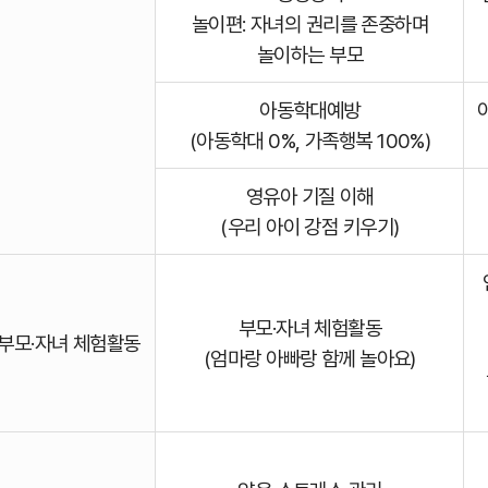
놀이편: 자녀의 권리를 존중하며
놀이하는 부모
아동학대예방
(아동학대 0%, 가족행복 100%)
영유아 기질 이해
(우리 아이 강점 키우기)
부모·자녀 체험활동
한 부모·자녀 체험활동
(엄마랑 아빠랑 함께 놀아요)