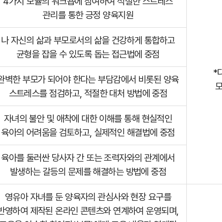
4가지 모듈의 워크숍에 참여하여 적절한 스트레스
관리를 통한 긍정 양육지원
나 자신의 삶과 부모로서의 삶을 건강하게 통합하고
균형을 잡을 수 있도록 돕는 접근법에 중점
*
완벽한 부모가 되어야 한다는 부담감에서 비롯된 양육
모
스트레스를 점검하고, 적절한 대처 방법에 중점
자녀의 불안 및 애착에 대한 이해를 통해 현실적인
육아의 어려움을 검토하고, 실제적인 해결법에 중점
육아를 둘러싼 당사자 간 또는 조력자와의 관계에서
발생하는 갈등의 문제를 해결하는 방법에 중점
영유아 자녀를 둔 양육자의 관심사와 현장 요구를
반영하여 제작된 온라인 콘텐츠와 연계하여 운영되며,