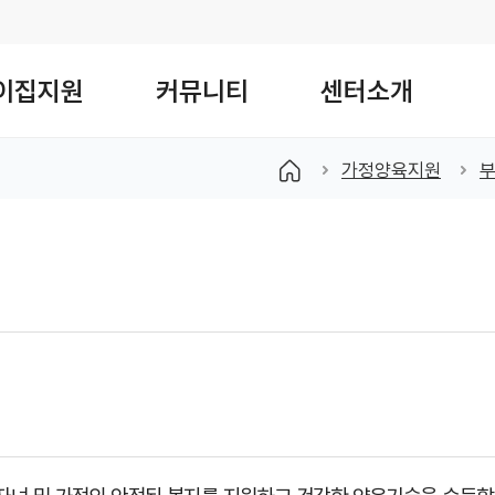
이집지원
커뮤니티
센터소개
검색창 열기
가정양육지원