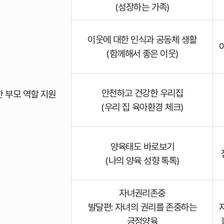
(성장하는 가족)
이웃에 대한 인식과 공동체 생활
(함께해서 좋은 이웃)
안전하고 건강한 우리집
강한 부모 역할 지원
(우리 집 육아환경 체크)
양육태도 바로보기
(나의 양육 성향 톡톡)
자녀권리존중
발달편: 자녀의 권리를 존중하는
긍정양육