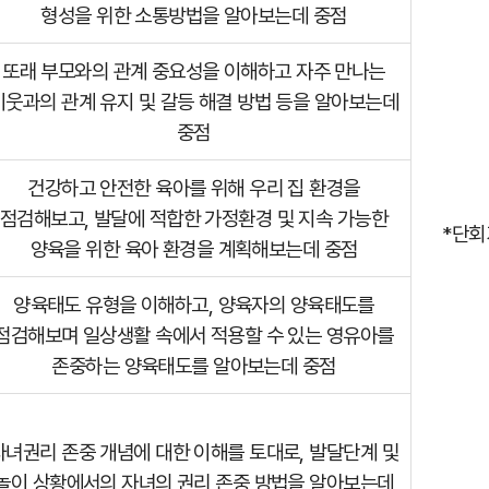
형성을 위한 소통방법을 알아보는데 중점
또래 부모와의 관계 중요성을 이해하고 자주 만나는
이웃과의 관계 유지 및 갈등 해결 방법 등을 알아보는데
중점
건강하고 안전한 육아를 위해 우리 집 환경을
점검해보고, 발달에 적합한 가정환경 및 지속 가능한
*단회
양육을 위한 육아 환경을 계획해보는데 중점
양육태도 유형을 이해하고, 양육자의 양육태도를
점검해보며 일상생활 속에서 적용할 수 있는 영유아를
존중하는 양육태도를 알아보는데 중점
자녀권리 존중 개념에 대한 이해를 토대로, 발달단계 및
놀이 상황에서의 자녀의 권리 존중 방법을 알아보는데