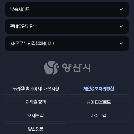
로
부속사이트
가
기
관내유관기관
시·군구 누리집(홈페이지)
누리집(홈페이지) 개선사항
개인정보처리방침
저작권 정책
뷰어 다운로드
오시는 길
사이트맵
양산챗봇