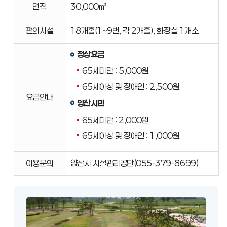
면적
30,000㎡
요금안내,
이용문의
편의시설
18개홀(1~9번, 각 2개홀), 화장실 1개소
안내
표
정상요금
65세미만 : 5,000원
65세이상 및 장애인 : 2,500원
요금안내
양산시민
65세미만 : 2,000원
65세이상 및 장애인 : 1,000원
이용문의
양산시 시설관리공단(055-379-8699)