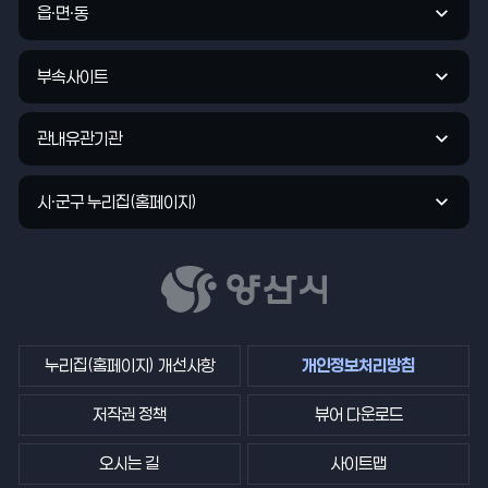
관
읍·면·동
바
로
부속사이트
가
기
관내유관기관
시·군구 누리집(홈페이지)
누리집(홈페이지) 개선사항
개인정보처리방침
저작권 정책
뷰어 다운로드
오시는 길
사이트맵