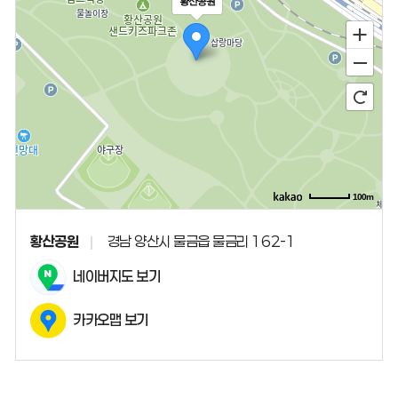
황산공원
100m
황산공원
경남 양산시 물금읍 물금리 162-1
네이버지도 보기
카카오맵 보기