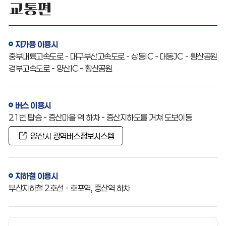
교통편
자가용 이용시
중부내륙고속도로 - 대구부산고속도로 - 상동IC - 대동JC - 황산공원
경부고속도로 - 양산IC - 황산공원
버스 이용시
21번 탑승 - 증산마을 역 하차 - 증산지하도를 거쳐 도보이동
양산시 광역버스정보시스템
지하철 이용시
부산지하철 2호선 - 호포역, 증산역 하차