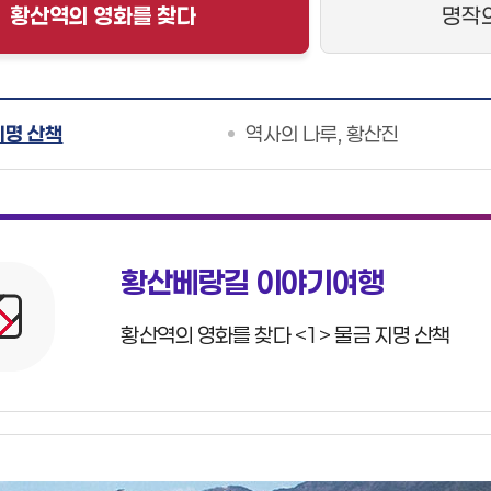
황산역의 영화를 찾다
명작
지명 산책
역사의 나루, 황산진
황산베랑길 이야기여행
황산역의 영화를 찾다 <1> 물금 지명 산책