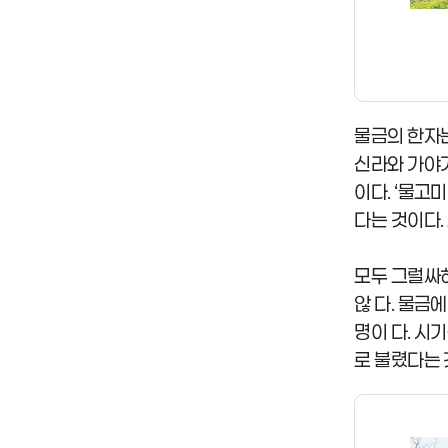
물금의 한자는
신라와 가야가
이다. ‘물고
다는 것이다.
모두 그럴싸하
않 다. 물금
명이 다. 시
로 불렸다는 