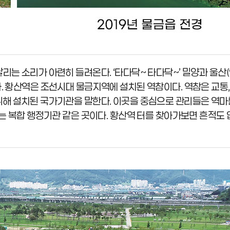
리는 소리가 아련히 들려온다. ‘타다닥~ 타다닥~’ 밀양과 울산
. 황산역은 조선시대 물금지역에 설치된 역참이다. 역참은 교통,
위해 설치된 국가기관을 말한다. 이곳을 중심으로 관리들은 역마
하는 복합 행정기관 같은 곳이다. 황산역 터를 찾아가보면 흔적도