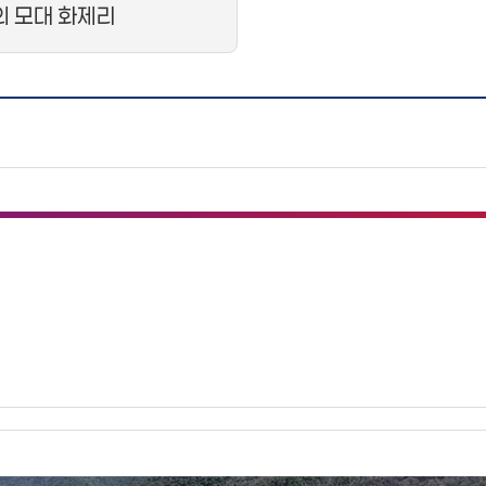
의 모대 화제리