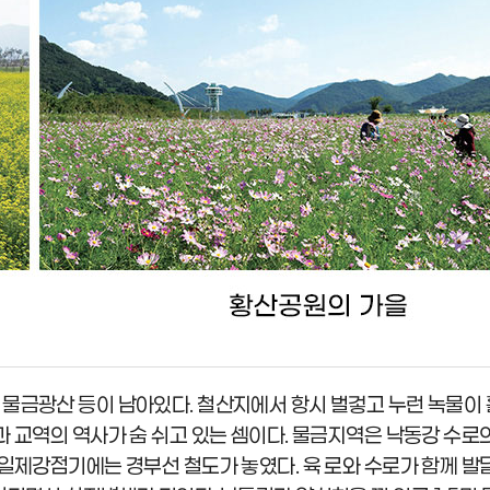
 물금광산 등이 남아있다. 철산지에서 항시 벌겋고 누런 녹물이
과 교역의 역사가 숨 쉬고 있는 셈이다. 물금지역은 낙동강 수
 일제강점기에는 경부선 철도가 놓였다. 육 로와 수로가 함께 