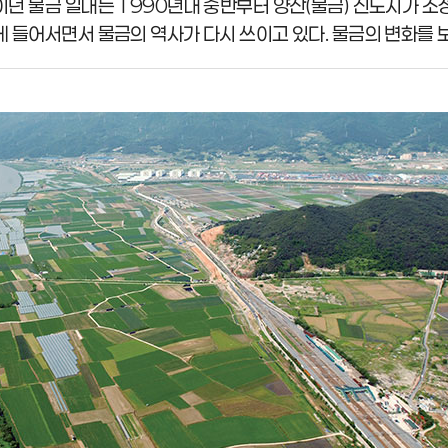
던 물금 일대는 1990년대 중반부터 양산(물금) 신도시가 조
 들어서면서 물금의 역사가 다시 쓰이고 있다. 물금의 변화를 보