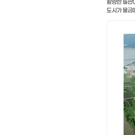
황량한 들판이
도시가 물금에