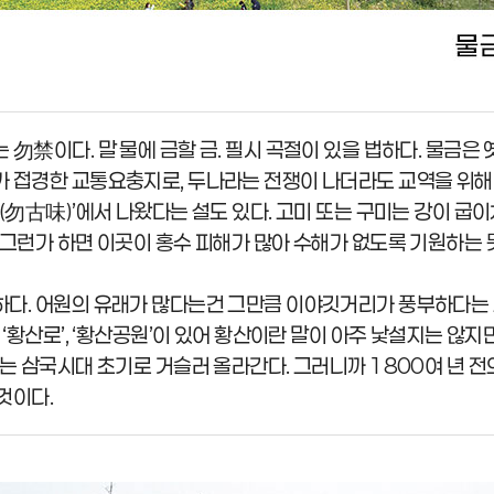
 勿禁이다. 말 물에 금할 금. 필시 곡절이 있을 법하다. 물금은
 접경한 교통요충지로, 두나라는 전쟁이 나더라도 교역을 위해
미(勿古味)’에서 나왔다는 설도 있다. 고미 또는 구미는 강이 굽
 그런가 하면 이곳이 홍수 피해가 많아 수해가 없도록 기원하는 
다. 어원의 유래가 많다는건 그만큼 이야깃거리가 풍부하다는 의미
에 ‘황산로’, ‘황산공원’이 있어 황산이란 말이 아주 낯설지는 않
기는 삼국시대 초기로 거슬러 올라간다. 그러니까 1800여 년 
것이다.