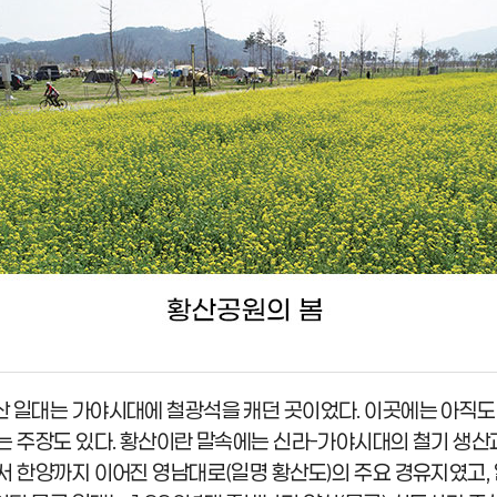
 일대는 가야시대에 철광석을 캐던 곳이었다. 이곳에는 아직도
는 주장도 있다. 황산이란 말속에는 신라-가야시대의 철기 생산
서 한양까지 이어진 영남대로(일명 황산도)의 주요 경유지였고,