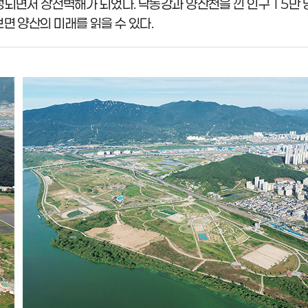
성되면서 상전벽해가 되었다. 낙동강과 양산천을 낀 인구 15만 
면 양산의 미래를 읽을 수 있다.