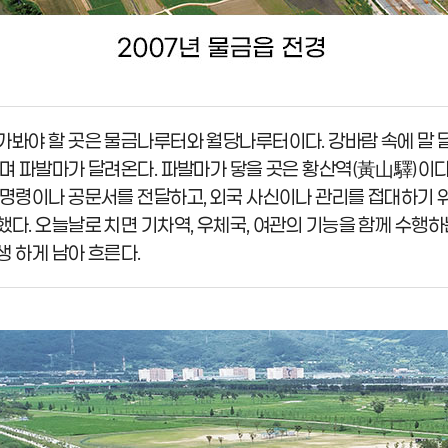
가봐야 할 곳은 물금나루터와 월당나루터이다. 강바람 속에 말 달
우며 파발마가 달려온다. 파발마가 닿을 곳은 황산역(黃山驛)이다
 명령이나 공문서를 전달하고, 외국 사신이나 관리를 접대하기 
했다. 오늘날로 치면 기차역, 우체국, 여관의 기능을 함께 수행
생 하게 남아 흐른다.