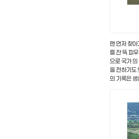
맨 먼저 찾아
를 잔 뜩 피
으로 국가 의
을 전하기도 
의 기록은 생