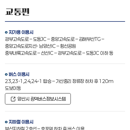
교통편
자가용 이용시
경부고속도로 – 도동JC – 중앙고속도로 – 김해부산TG –
중앙고속도로지선- 남양산IC – 황산공원
중부내륙고속도로 – 선산IC – 경부고속도로 – 도동JC 이하 동
버스 이용시
23,23-1,24,24-1 탑승 – 가산중리 정류장 하차 후 120m
도보이동
양산시 광역버스정보시스템
지하철 이용시
부산지하철 2호선 – 호포역 하차 후 버스 이용