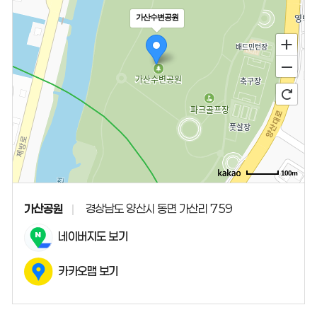
가산수변공원
100m
가산공원
경상남도 양산시 동면 가산리 759
네이버지도 보기
카카오맵 보기