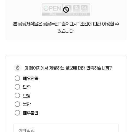
본 공공저작물은 공공누리 "출처표시" 조건에 따라 이용할 수
있습니다.
페
이 페이지에서 제공하는 정보에 대해 만족하십니까?
이
매우만족
지
만족
만
보통
족
불만
도
매우불만
페