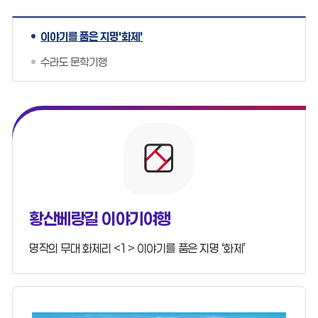
이야기를 품은 지명'화제'
수라도 문학기행
황산베랑길 이야기여행
명작의 무대 화제리 <1> 이야기를 품은 지명 ‘화제’