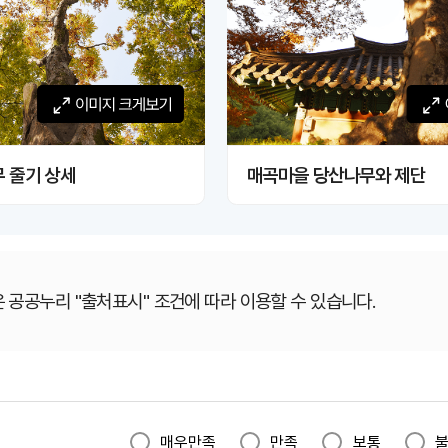
게보기
 줄기 상세
매곡마을 당산나무와 제단
 공공누리 "출처표시" 조건에 따라 이용할 수 있습니다.
매우만족
만족
보통