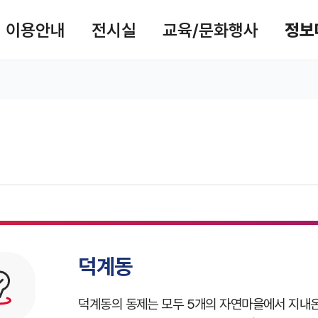
사이트맵
이용안내
전시실
교육/문화행사
정보
검
 공유 리스트 열기
본문 인쇄
덕계동
덕계동의 동제는 모두 5개의 자연마을에서 지내온 