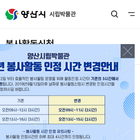
시립박물관
봉사활동신청
이용안내
봉사활동신청
봉사활동신청