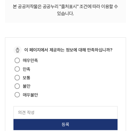
본 공공저작물은 공공누리 "출처표시" 조건에 따라 이용할 수
있습니다.
페
이 페이지에서 제공하는 정보에 대해 만족하십니까?
이
매우만족
지
만족
만
족
보통
도
불만
매우불만
페
이
지
만
족