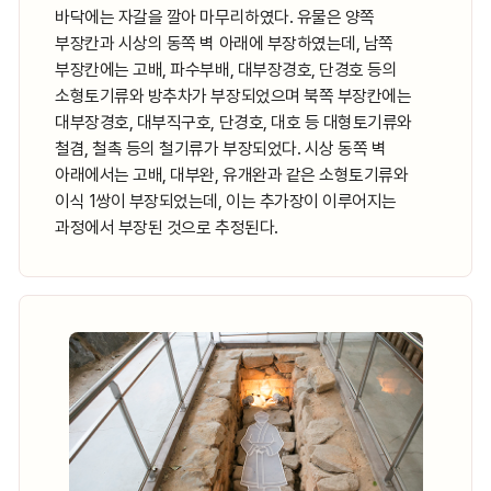
바닥에는 자갈을 깔아 마무리하였다. 유물은 양쪽
부장칸과 시상의 동쪽 벽 아래에 부장하였는데, 남쪽
부장칸에는 고배, 파수부배, 대부장경호, 단경호 등의
소형토기류와 방추차가 부장되었으며 북쪽 부장칸에는
대부장경호, 대부직구호, 단경호, 대호 등 대형토기류와
철겸, 철촉 등의 철기류가 부장되었다. 시상 동쪽 벽
아래에서는 고배, 대부완, 유개완과 같은 소형토기류와
이식 1쌍이 부장되었는데, 이는 추가장이 이루어지는
과정에서 부장된 것으로 추정된다.