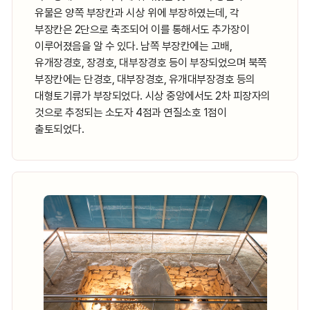
유물은 양쪽 부장칸과 시상 위에 부장하였는데, 각
부장칸은 2단으로 축조되어 이를 통해서도 추가장이
이루어졌음을 알 수 있다. 남쪽 부장칸에는 고배,
유개장경호, 장경호, 대부장경호 등이 부장되었으며 북쪽
부장칸에는 단경호, 대부장경호, 유개대부장경호 등의
대형토기류가 부장되었다. 시상 중앙에서도 2차 피장자의
것으로 추정되는 소도자 4점과 연질소호 1점이
출토되었다.