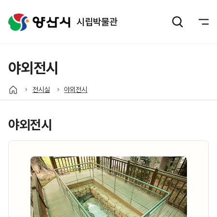
시립박물관
야외전시
전시실
야외전시
야외전시