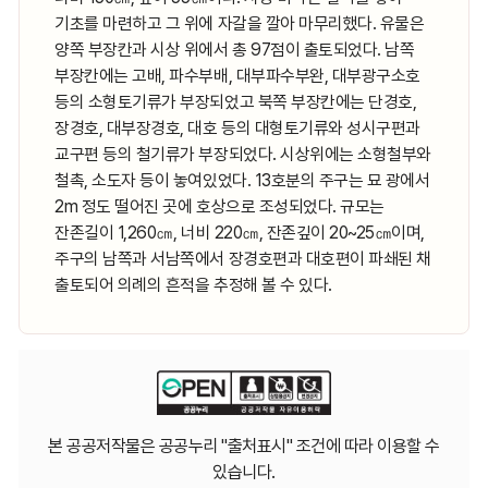
기초를 마련하고 그 위에 자갈을 깔아 마무리했다. 유물은
양쪽 부장칸과 시상 위에서 총 97점이 출토되었다. 남쪽
부장칸에는 고배, 파수부배, 대부파수부완, 대부광구소호
등의 소형토기류가 부장되었고 북쪽 부장칸에는 단경호,
장경호, 대부장경호, 대호 등의 대형토기류와 성시구편과
교구편 등의 철기류가 부장되었다. 시상위에는 소형철부와
철촉, 소도자 등이 놓여있었다. 13호분의 주구는 묘 광에서
2m 정도 떨어진 곳에 호상으로 조성되었다. 규모는
잔존길이 1,260㎝, 너비 220㎝, 잔존깊이 20~25㎝이며,
주구의 남쪽과 서남쪽에서 장경호편과 대호편이 파쇄된 채
출토되어 의례의 흔적을 추정해 볼 수 있다.
본 공공저작물은 공공누리 "출처표시" 조건에 따라 이용할 수
있습니다.