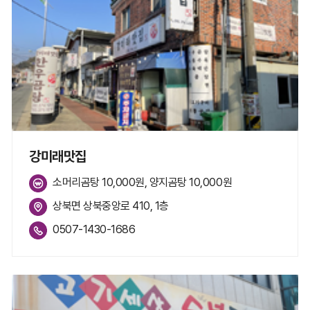
강미래맛집
소머리곰탕 10,000원, 양지곰탕 10,000원
상북면 상북중앙로 410, 1층
0507-1430-1686