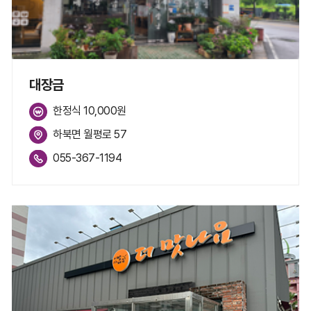
대장금
한정식 10,000원
하북면 월평로 57
055-367-1194