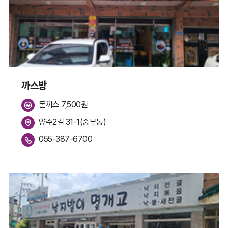
까스방
돈까스 7,500원
양주2길 31-1(중부동)
055-387-6700