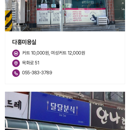
다홍미용실
커트 10,000원, 여성커트 12,000원
목화로 51
055-383-3789