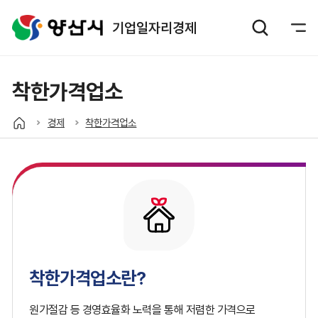
기업일자리경제
착한가격업소
경제
착한가격업소
착한가격업소란?
원가절감 등 경영효율화 노력을 통해 저렴한 가격으로