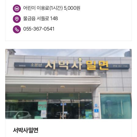
어린이 이용료(1시간) 5,000원
물금읍 서들로 148
055-367-0541
서박사밀면