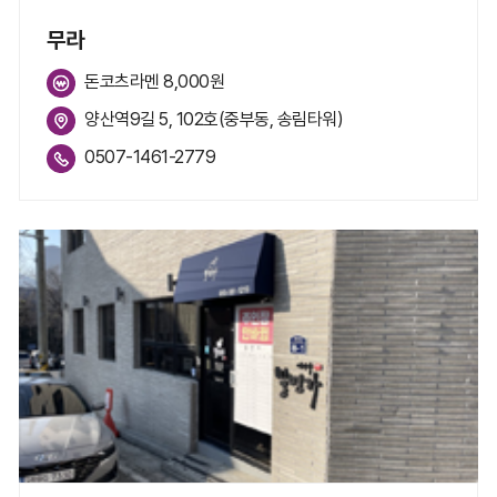
무라
돈코츠라멘 8,000원
양산역9길 5, 102호(중부동, 송림타워)
0507-1461-2779