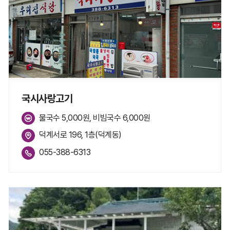
국시사랑고기
물국수 5,000원, 비빔국수 6,000원
덕계서로 196, 1층(덕계동)
055-388-6313