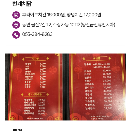
번계치닭
후라이드치킨 16,000원, 양념치킨 17,000원
동면 금산2길 12, 주상가동 101호(양산금산휴먼시아)
055-384-8283