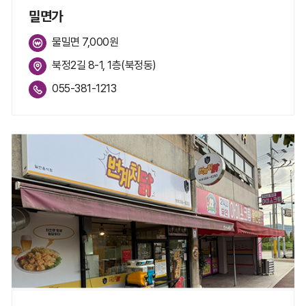
밀면가
물밀면 7,000원
북정2길 8-1, 1층(북정동)
055-381-1213