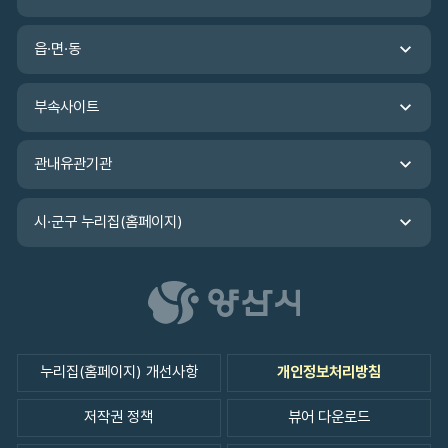
기
관
읍·면·동
바
로
가
부속사이트
기
관내유관기관
시·군구 누리집(홈페이지)
누리집(홈페이지) 개선사항
개인정보처리방침
저작권 정책
뷰어 다운로드