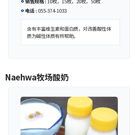
销售规格 :
10枚，15枚，20枚，50枚
电话 :
055-374-1033
含有丰富维生素和蛋白质，对改善酸性体
质为碱性体质有所帮助。
Naehwa牧场酸奶