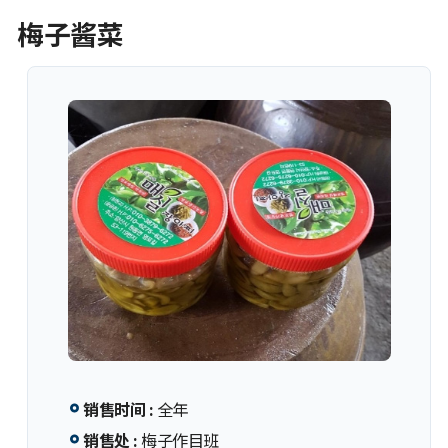
梅子酱菜
销售时间 :
全年
销售处 :
梅子作目班