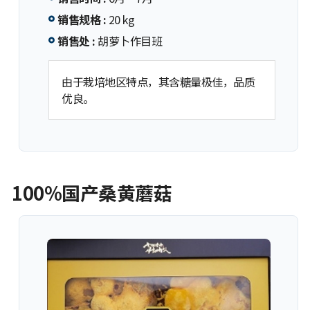
销售规格 :
20 kg
销售处 :
胡萝卜作目班
由于栽培地区特点，其含糖量极佳，品质
优良。
100%国产桑黄蘑菇