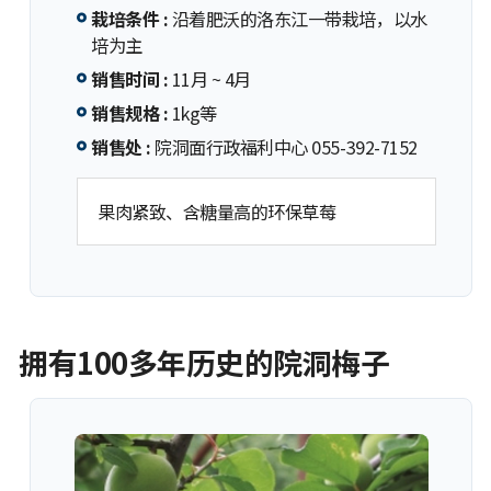
栽培条件 :
沿着肥沃的洛东江一带栽培，以水
培为主
销售时间 :
11月 ~ 4月
销售规格 :
1kg等
销售处 :
院洞面行政福利中心 055-392-7152
果肉紧致、含糖量高的环保草莓
拥有100多年历史的院洞梅子