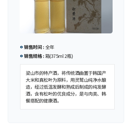
销售时间 :
全年
销售规格 :
箱(375ml 2瓶)
梁山市的特产酒，将传统酒曲置于韩国产
大米和真松叶为原料，用灵鹫山纯净水酿
造，经过低温发酵和熟成后制成的纯发酵
酒，含有松叶的优良成分，是与肉类、韩
餐搭配的健康酒。