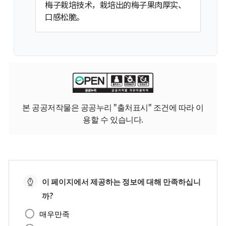
梅子栽培技术，栽培出的梅子果肉厚实、
口感松脆。
본 공공저작물은 공공누리 "출처표시" 조건에 따라 이
용할 수 있습니다.
페
이 페이지에서 제공하는 정보에 대해 만족하십니
이
까?
지
매우만족
만