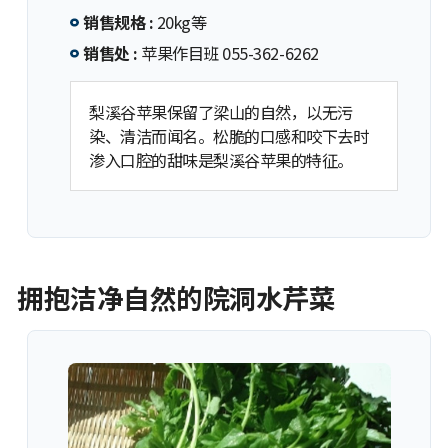
销售规格 :
20kg等
销售处 :
苹果作目班 055-362-6262
梨溪谷苹果保留了梁山的自然，以无污
染、清洁而闻名。松脆的口感和咬下去时
渗入口腔的甜味是梨溪谷苹果的特征。
拥抱洁净自然的院洞水芹菜