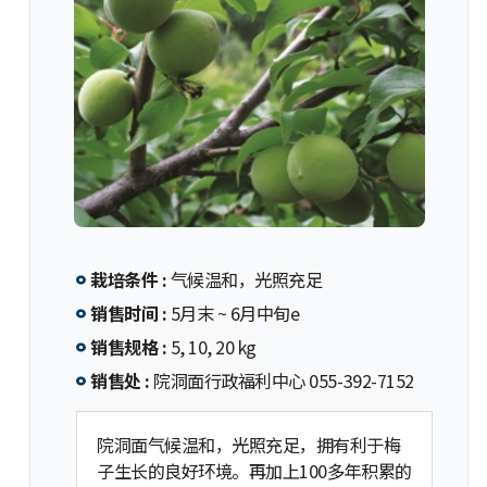
栽培条件 :
气候温和，光照充足
销售时间 :
5月末 ~ 6月中旬e
销售规格 :
5, 10, 20 kg
销售处 :
院洞面行政福利中心 055-392-7152
院洞面气候温和，光照充足，拥有利于梅
子生长的良好环境。再加上100多年积累的