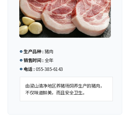
生产品种 :
猪肉
销售时间 :
全年
电话 :
055-385-6143
由梁山清净地区养猪场饲养生产的猪肉，
不仅味道鲜美，而且安全卫生。