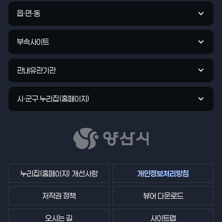
기
관
읍·면·동
바
로
부속사이트
가
기
관내유관기관
시·군구 누리집(홈페이지)
누리집(홈페이지) 개선사항
개인정보처리방침
저작권 정책
뷰어 다운로드
오시는 길
사이트맵