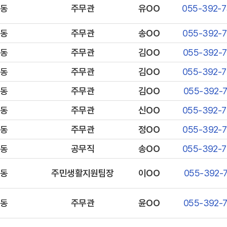
동
주무관
유OO
055-392-
동
주무관
송OO
055-392-
동
주무관
김OO
055-392-
동
주무관
김OO
055-392-
동
주무관
김OO
055-392-
동
주무관
신OO
055-392-
동
주무관
정OO
055-392-
동
공무직
송OO
055-392-
동
주민생활지원팀장
이OO
055-392-7
동
주무관
윤OO
055-392-