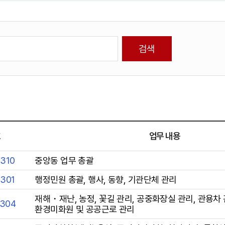
호
업무 내용
7310
중앙동 업무 총괄
7301
행정민원 총괄, 행사, 동향, 기관단체 관리
재해・재난, 농정, 꽃길 관리, 공중화장실 관리, 관용차 
7304
환경미화원 및 공공근로 관리