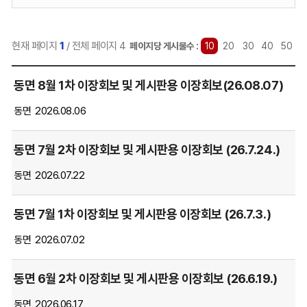
력:
현재 페이지
1
/ 전체 페이지 4
선
페이지당 게시물수 :
10
20
30
40
50
택
자
됨
동면 8월 1차 이장회보 및 게시판용 이장회보(26.08.07)
료
실
동면
2026.08.06
게
시
동면 7월 2차 이장회보 및 게시판용 이장회보 (26.7.24.)
글
목
동면
2026.07.22
록
을
동면 7월 1차 이장회보 및 게시판용 이장회보 (26.7.3.)
번
호,
동면
2026.07.02
제
목,
동면 6월 2차 이장회보 및 게시판용 이장회보 (26.6.19.)
파
일,
동면
2026.06.17