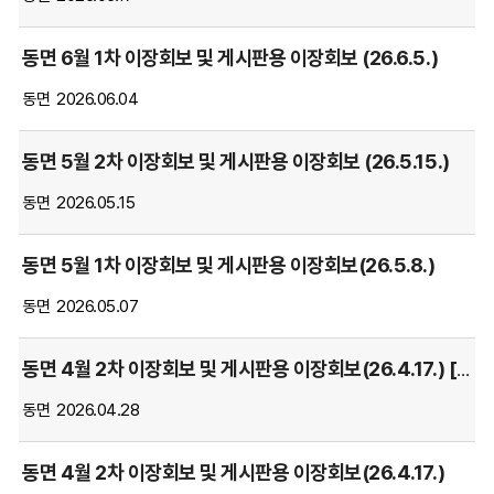
담
당
동면 6월 1차 이장회보 및 게시판용 이장회보 (26.6.5.)
부
동면
2026.06.04
서,
작
성
동면 5월 2차 이장회보 및 게시판용 이장회보 (26.5.15.)
일,
동면
2026.05.15
조
회
항
동면 5월 1차 이장회보 및 게시판용 이장회보(26.5.8.)
목
동면
2026.05.07
별
순
서
동면 4월 2차 이장회보 및 게시판용 이장회보(26.4.17.) [수정]
대
동면
2026.04.28
로
안
내
동면 4월 2차 이장회보 및 게시판용 이장회보(26.4.17.)